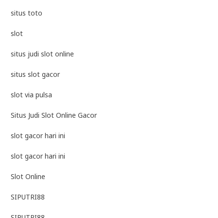
situs toto
slot
situs judi slot online
situs slot gacor
slot via pulsa
Situs Judi Slot Online Gacor
slot gacor hari ini
slot gacor hari ini
Slot Online
SIPUTRI88
SIPUTRI88