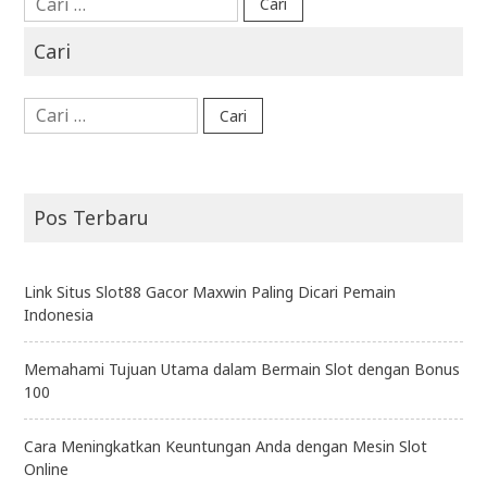
untuk:
Cari
Cari
untuk:
Pos Terbaru
Link Situs Slot88 Gacor Maxwin Paling Dicari Pemain
Indonesia
Memahami Tujuan Utama dalam Bermain Slot dengan Bonus
100
Cara Meningkatkan Keuntungan Anda dengan Mesin Slot
Online