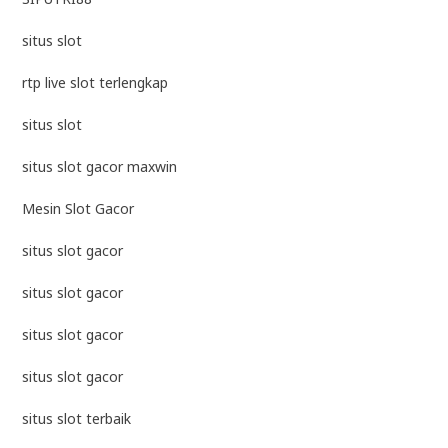
situs slot
rtp live slot terlengkap
situs slot
situs slot gacor maxwin
Mesin Slot Gacor
situs slot gacor
situs slot gacor
situs slot gacor
situs slot gacor
situs slot terbaik